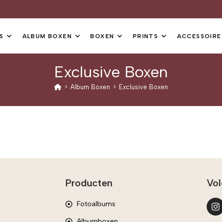
S
ALBUM BOXEN
BOXEN
PRINTS
ACCESSOIRE
Exclusive Boxen
>
Album Boxen
>
Exclusive Boxen
Producten
Vol
Fotoalbums
Albumboxen