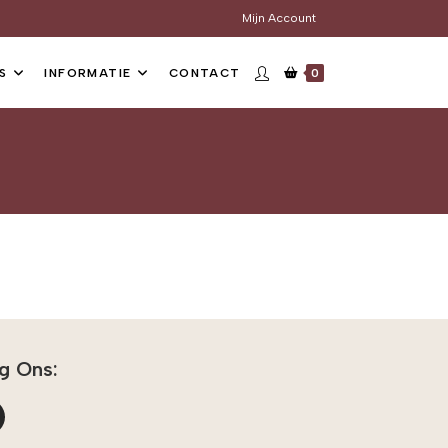
Mijn Account
S
INFORMATIE
CONTACT
0
g Ons: