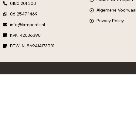
0180 201 300
Algemene Voorwaa
06 2547 1469
Privacy Policy
info@krmprints.nl
KVK: 42036390
BTW: NL869414173B01