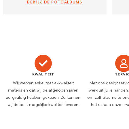
BEKIJK DE FOTOALBUMS
KWALITEIT
SERVI
Wij werken enkel met a-kwaliteit
Met ons designservi
materialen dat wij de afgelopen jaren
werk uit jullie handen
zorgvuldig hebben gekozen. Zo kunnen
om zelf albums te on
wij de best mogelijke kwaliteit leveren.
het uit aan onze erv