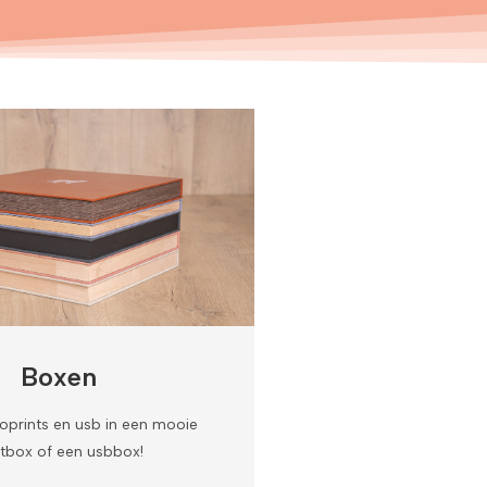
Boxen
toprints en usb in een mooie
ntbox of een usbbox!