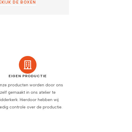
EKIJK DE BOXEN
EIGEN PRODUCTIE
onze producten worden door ons
zelf gemaakt in ons atelier te
idderkerk. Hierdoor hebben wij
ledig controle over de productie.