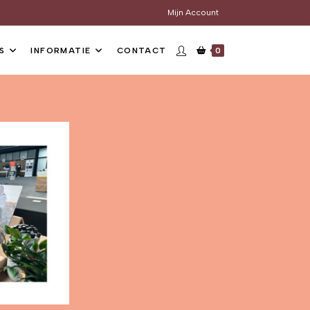
Mijn Account
S
INFORMATIE
CONTACT
0