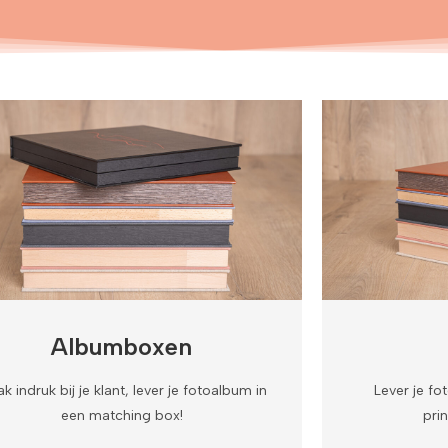
Albumboxen
k indruk bij je klant, lever je fotoalbum in
Lever je fo
een matching box!
pri