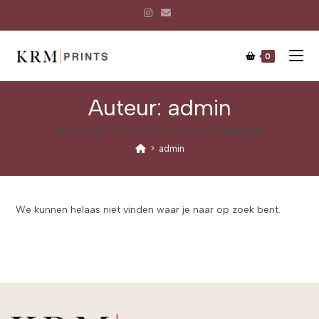
0
Auteur:
admin
Deze auteur heeft geschreven 0 artikelen
>
admin
We kunnen helaas niet vinden waar je naar op zoek bent.