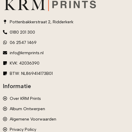
Pottenbakkerstraat 2, Ridderkerk
0180 201 300
06 2547 1469
info@krmprints.nl
KVK: 42036390
BTW: NL869414173B01
Informatie
Over KRM Prints
Album Ontwerpen
Algemene Voorwaarden
Privacy Policy