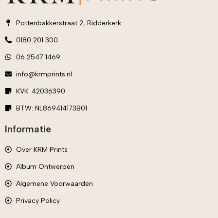
Pottenbakkerstraat 2, Ridderkerk
0180 201 300
06 2547 1469
info@krmprints.nl
KVK: 42036390
BTW: NL869414173B01
Informatie
Over KRM Prints
Album Ontwerpen
Algemene Voorwaarden
Privacy Policy