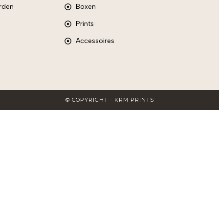
rden
Boxen
Prints
Accessoires
© COPYRIGHT - KRM PRINTS