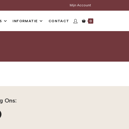
Mijn Account
S
INFORMATIE
CONTACT
0
g Ons: