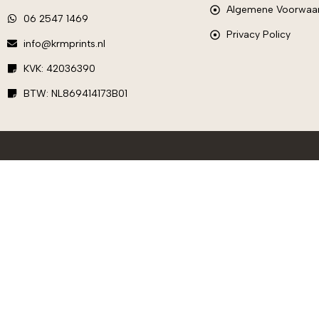
Algemene Voorwaa
06 2547 1469
Privacy Policy
info@krmprints.nl
KVK: 42036390
BTW: NL869414173B01