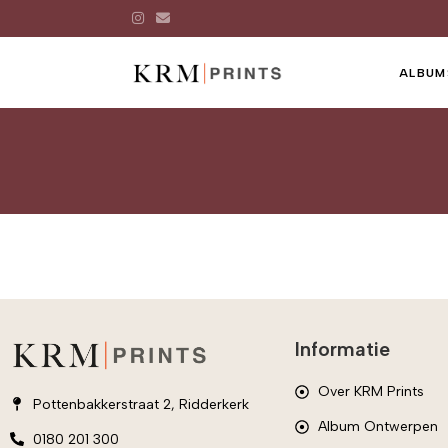
ALBUM
Informatie
Over KRM Prints
Pottenbakkerstraat 2, Ridderkerk
Album Ontwerpen
0180 201 300