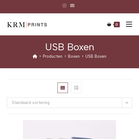
0
USB Boxen
>
Producten
>
Boxen
>
USB Boxen
Standaard sortering