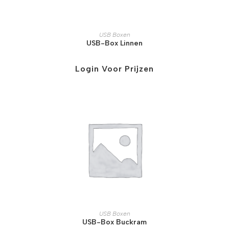
USB Boxen
USB-Box Linnen
Login Voor Prijzen
USB Boxen
USB-Box Buckram