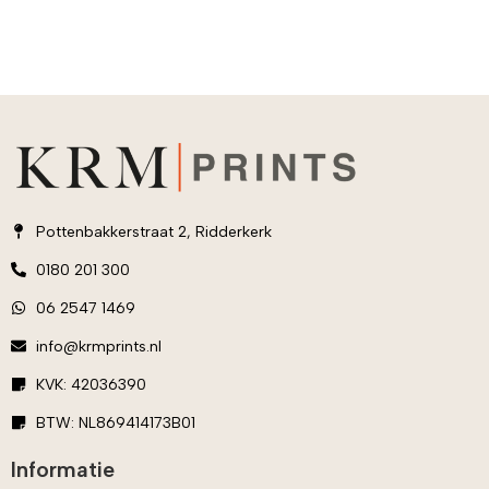
Pottenbakkerstraat 2, Ridderkerk
0180 201 300
06 2547 1469
info@krmprints.nl
KVK: 42036390
BTW: NL869414173B01
Informatie