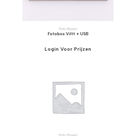
Foto Boxen
Fotobox Viltt + USB
Login Voor Prijzen
Foto Boxen