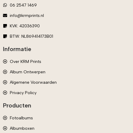
06 2547 1469
info@krmprints.nl
KVK: 42036390
BTW: NL869414173B01
Informatie
Over KRM Prints
Album Ontwerpen
Algemene Voorwaarden
Privacy Policy
Producten
Fotoalbums
Albumboxen