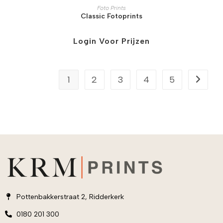
Foto Prints
Classic Fotoprints
Login Voor Prijzen
1
2
3
4
5
Pottenbakkerstraat 2, Ridderkerk
0180 201 300