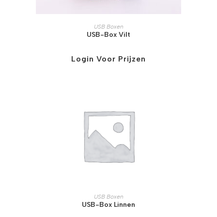
USB Boxen
USB-Box Vilt
Login Voor Prijzen
USB Boxen
USB-Box Linnen