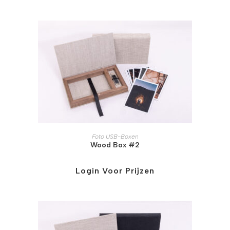
Foto USB-Boxen
Wood Box #2
Login Voor Prijzen