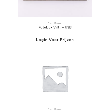
Foto Boxen
Fotobox Viltt + USB
Login Voor Prijzen
Foto Boxen