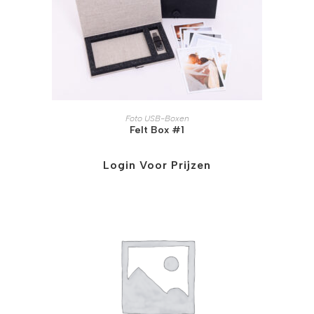
Foto USB-Boxen
Felt Box #1
Login Voor Prijzen