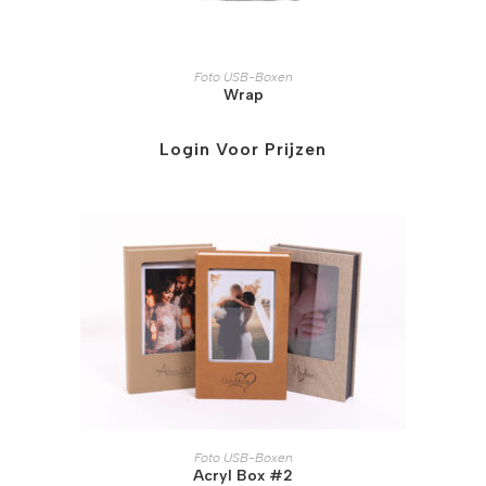
Foto USB-Boxen
Wrap
Login Voor Prijzen
Foto USB-Boxen
Acryl Box #2