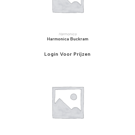
Harmonica
Harmonica Buckram
Login Voor Prijzen