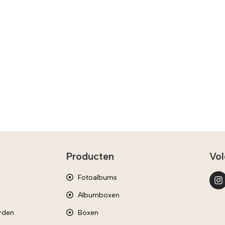
Producten
Vol
Fotoalbums
Albumboxen
rden
Boxen