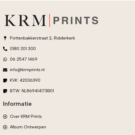
Pottenbakkerstraat 2, Ridderkerk
0180 201 300
06 2547 1469
info@krmprints.nl
KVK: 42036390
BTW: NL869414173B01
Informatie
Over KRM Prints
Album Ontwerpen