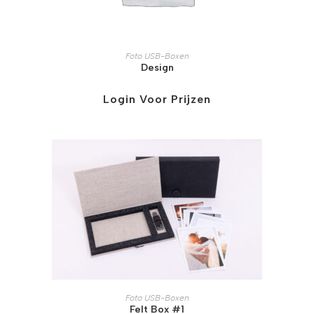
Foto USB-Boxen
Design
Login Voor Prijzen
Foto USB-Boxen
Felt Box #1