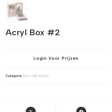
Acryl Box #2
Login Voor Prijzen
Categorie:
Foto USB-Boxen