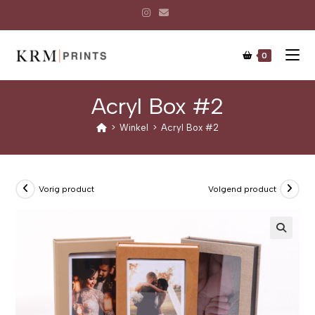
0
Acryl Box #2
>
Winkel
>
Acryl Box #2
Vorig product
Volgend product