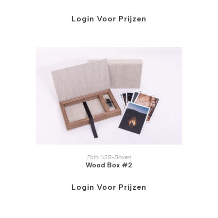
Login Voor Prijzen
Foto USB-Boxen
Wood Box #2
Login Voor Prijzen