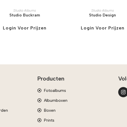
Studio Albums
Studio Albums
Studio Buckram
Studio Design
Login Voor Prijzen
Login Voor Prijzen
Producten
Vol
Fotoalbums
Albumboxen
rden
Boxen
Prints