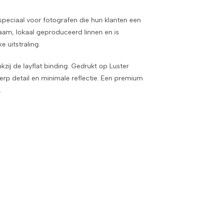
 speciaal voor fotografen die hun klanten een
am, lokaal geproduceerd linnen en is
e uitstraling.
kzij de layflat binding. Gedrukt op Luster
rp detail en minimale reflectie. Een premium
.