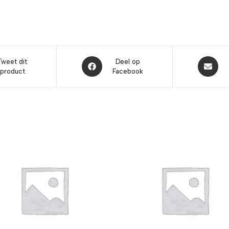
Tweet dit
Deel op
product
Facebook