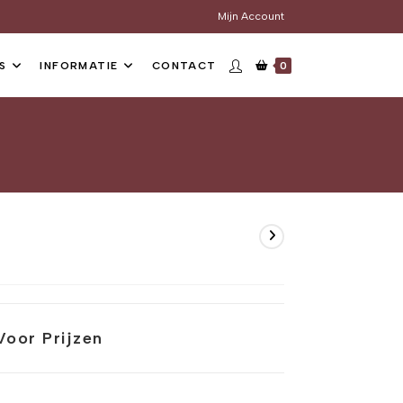
Mijn Account
S
INFORMATIE
CONTACT
0
Voor Prijzen