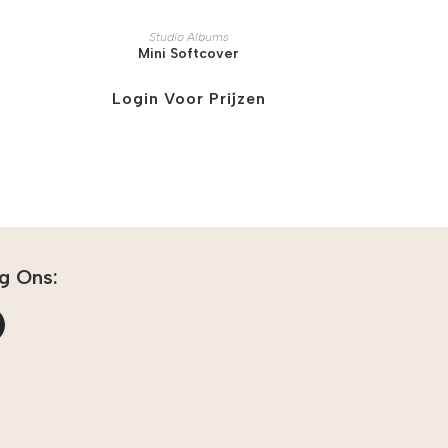
Studio Albums
Mini Softcover
Login Voor Prijzen
g Ons: