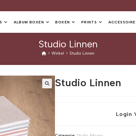
S
ALBUM BOXEN
BOXEN
PRINTS
ACCESSOIRE
Studio Linnen
>
Winkel
>
Studio Linnen
Studio Linnen
Login 
Categorie:
Studio Albums