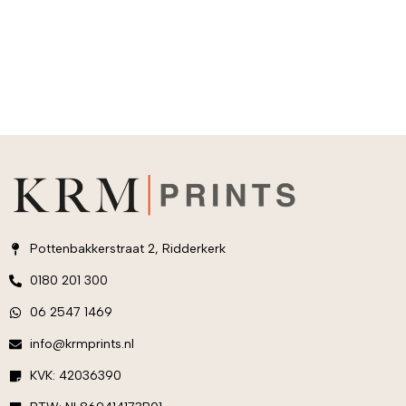
Pottenbakkerstraat 2, Ridderkerk
0180 201 300
06 2547 1469
info@krmprints.nl
KVK: 42036390