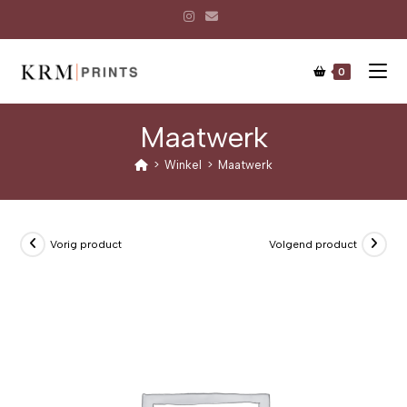
0
Maatwerk
>
Winkel
>
Maatwerk
Vorig product
Volgend product