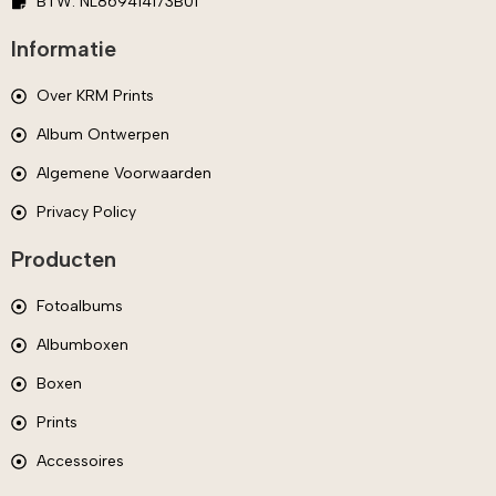
BTW: NL869414173B01
Informatie
Over KRM Prints
Album Ontwerpen
Algemene Voorwaarden
Privacy Policy
Producten
Fotoalbums
Albumboxen
Boxen
Prints
Accessoires