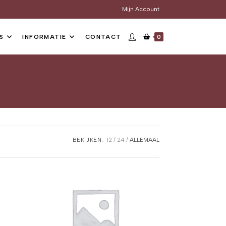
Mijn Account
S
INFORMATIE
CONTACT
0
BEKIJKEN:
12
24
ALLEMAAL