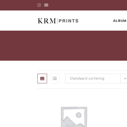
ALBUM
Standaard sortering