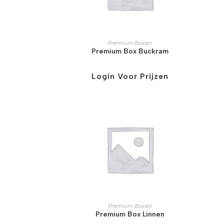
Premium Boxen
Premium Box Buckram
Login Voor Prijzen
Premium Boxen
Premium Box Linnen