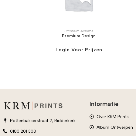
Premium Albums
Premium Design
Login Voor Prijzen
Informatie
Over KRM Prints
Pottenbakkerstraat 2, Ridderkerk
Album Ontwerpen
0180 201 300