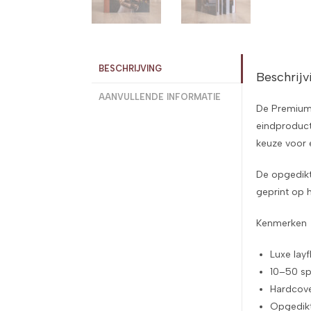
BESCHRIJVING
Beschrijv
AANVULLENDE INFORMATIE
De Premium 
eindproduct
keuze voor 
De opgedikt
geprint op 
Kenmerken
Luxe lay
10–50 s
Hardcove
Opgedikt