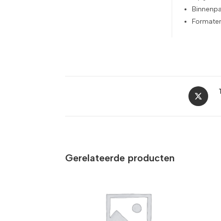
Binnenpag
Formaten
Gerelateerde producten