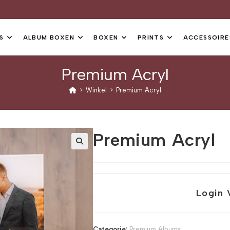
S
ALBUM BOXEN
BOXEN
PRINTS
ACCESSOIRE
Premium Acryl
>
Winkel
>
Premium Acryl
Premium Acryl
Login 
Categorie:
Premium Albums