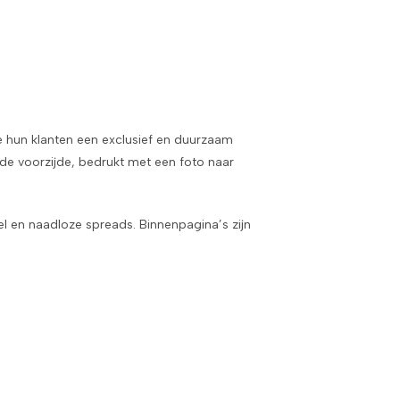
ie hun klanten een exclusief en duurzaam
de voorzijde, bedrukt met een foto naar
l en naadloze spreads. Binnenpagina’s zijn