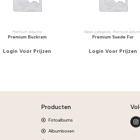
Premium Albums
Geen categorie
,
Premium Album
Premium Buckram
Premium Suede Fur
Login Voor Prijzen
Login Voor Prijzen
Producten
Vol
Fotoalbums
Albumboxen