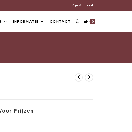
Mijn Account
S
INFORMATIE
CONTACT
0
Voor Prijzen