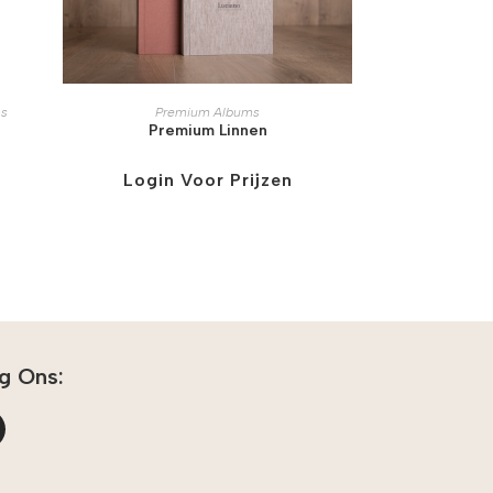
s
Premium Albums
Premium Linnen
Login Voor Prijzen
g Ons: