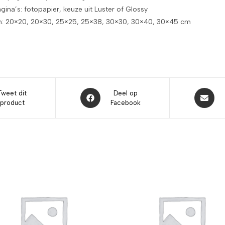
ina’s: fotopapier, keuze uit Luster of Glossy
: 20×20, 20×30, 25×25, 25×38, 30×30, 30×40, 30×45 cm
Tweet dit
Deel op
product
Facebook