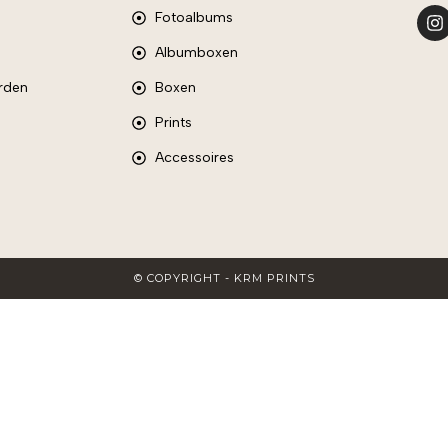
Fotoalbums
Albumboxen
rden
Boxen
Prints
Accessoires
© COPYRIGHT - KRM PRINTS