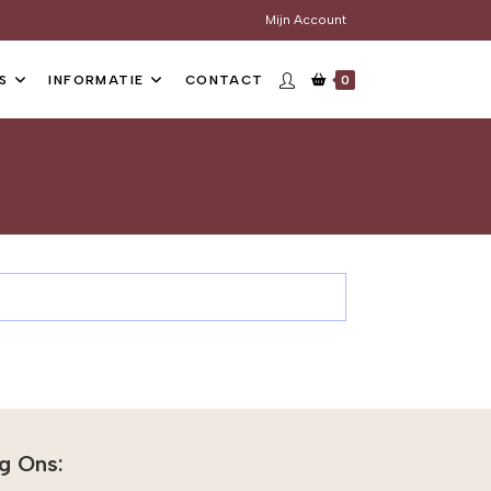
Mijn Account
S
INFORMATIE
CONTACT
0
g Ons: