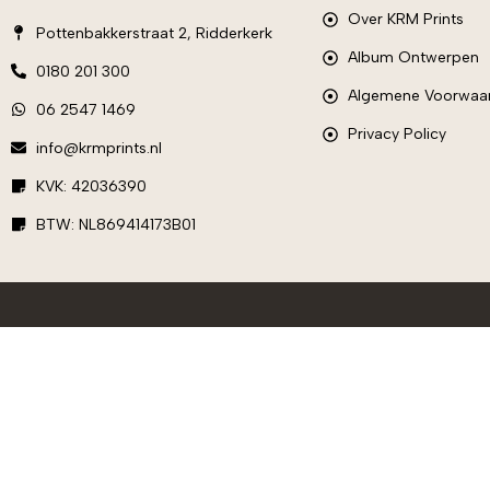
Over KRM Prints
Pottenbakkerstraat 2, Ridderkerk
Album Ontwerpen
0180 201 300
Algemene Voorwaa
06 2547 1469
Privacy Policy
info@krmprints.nl
KVK: 42036390
BTW: NL869414173B01